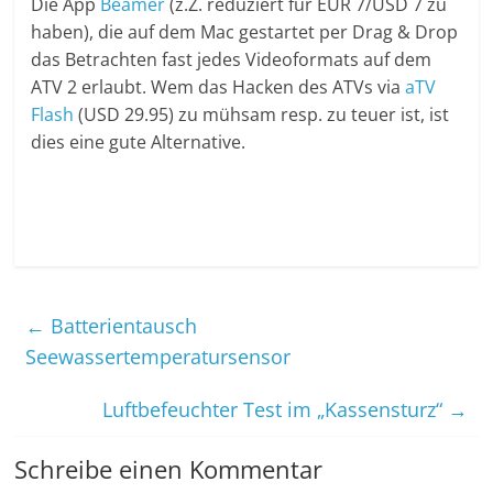
Die App
Beamer
(z.Z. reduziert für EUR 7/USD 7 zu
haben), die auf dem Mac gestartet per Drag & Drop
das Betrachten fast jedes Videoformats auf dem
ATV 2 erlaubt. Wem das Hacken des ATVs via
aTV
Flash
(USD 29.95) zu mühsam resp. zu teuer ist, ist
dies eine gute Alternative.
←
Batterientausch
Seewassertemperatursensor
Luftbefeuchter Test im „Kassensturz“
→
Schreibe einen Kommentar